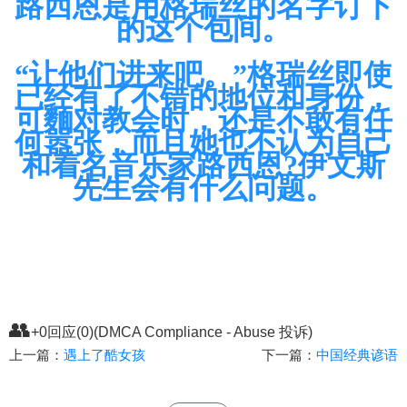
路西恩是用格瑞丝的名字订下
的这个包间。
“让他们进来吧。”格瑞丝即使
已经有了不错的地位和身份，
可麵对教会时，还是不敢有任
何嚣张，而且她也不认为自己
和着名音乐家路西恩?伊文斯
先生会有什么问题。
👥
+0回应(0)(DMCA Compliance - Abuse 投诉)
上一篇：
遇上了酷女孩
下一篇：
中国经典谚语