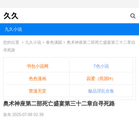
九久小说
您的位置
九久小说
春色满园
奥术神座第二部死亡盛宴第三十二章自
寻死路
书包小说网
7色小说
色色漫画
囚爱（民国H）
禁漫天堂
极品淫乱合集
奥术神座第二部死亡盛宴第三十二章自寻死路
发布:2025-07-08 02:39