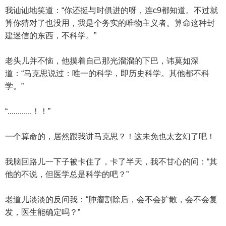
我讪讪地笑道：“你还挺与时俱进的呀，连c9都知道。不过就
算你猜对了也没用，我是个务实的唯物主义者。算命这种封
建迷信的东西，不科学。”
老头儿并不恼，他摸着自己那光溜溜的下巴，讳莫如深
道：“马克思说过：唯一的科学，即历史科学。其他都不科
学。”
“............！！”
一个算命的，居然跟我讲马克思？！这未免也太玄幻了吧！
我脑回路儿一下子被卡住了，卡了半天，我不甘心的问：“其
他的不说，但医学总是科学的吧？”
老道儿淡淡的反问我：“肿瘤割除后，会不会扩散，会不会复
发，医生能确定吗？”