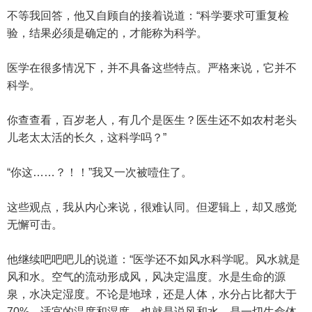
不等我回答，他又自顾自的接着说道：“科学要求可重复检
验，结果必须是确定的，才能称为科学。
医学在很多情况下，并不具备这些特点。严格来说，它并不
科学。
你查查看，百岁老人，有几个是医生？医生还不如农村老头
儿老太太活的长久，这科学吗？”
“你这……？！！”我又一次被噎住了。
这些观点，我从内心来说，很难认同。但逻辑上，却又感觉
无懈可击。
他继续吧吧吧儿的说道：“医学还不如风水科学呢。风水就是
风和水。空气的流动形成风，风决定温度。水是生命的源
泉，水决定湿度。不论是地球，还是人体，水分占比都大于
70%。适宜的温度和湿度，也就是说风和水，是一切生命体