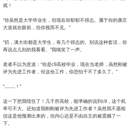
戏！
“你虽然是大学毕业生，但现在却郁郁不得志。属于你的康庄
大道就在眼前，但你视而不见。”
“切，满大街都是大学生，有几个得志的。别说这种套话，你
再说点儿别的我看看。”我嗤笑了一声。
老者不以为意道：“你是c9高校毕业，现在当老师，虽然刚被
评为先进工作者，但这份工作，你恐怕干不了多久了。”
“.........！”
这一下把我噎住了！几千所高校，能準确的说到c9，这个机
率可不大。还知道我刚刚被评为先进工作者？虽然我不愿相
信这是他预测出来的，但内心还是不由自主的被震撼了一
下。