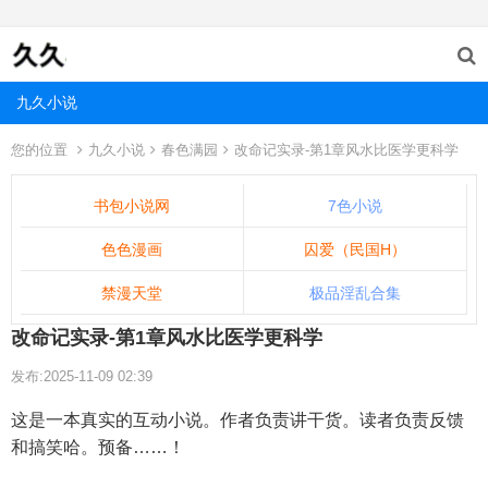
九久小说
您的位置
九久小说
春色满园
改命记实录-第1章风水比医学更科学
书包小说网
7色小说
色色漫画
囚爱（民国H）
禁漫天堂
极品淫乱合集
改命记实录-第1章风水比医学更科学
发布:2025-11-09 02:39
这是一本真实的互动小说。作者负责讲干货。读者负责反馈
和搞笑哈。预备……！