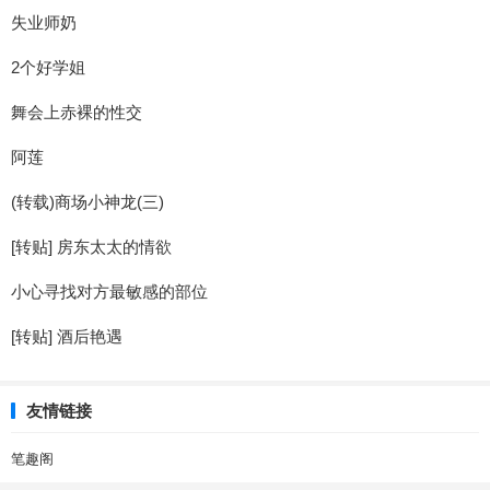
失业师奶
2个好学姐
舞会上赤裸的性交
阿莲
(转载)商场小神龙(三)
[转贴] 房东太太的情欲
小心寻找对方最敏感的部位
[转贴] 酒后艳遇
友情链接
笔趣阁