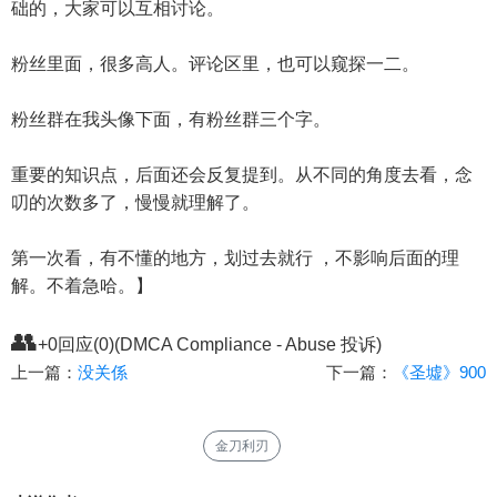
础的，大家可以互相讨论。
粉丝里面，很多高人。评论区里，也可以窥探一二。
粉丝群在我头像下面，有粉丝群三个字。
重要的知识点，后面还会反复提到。从不同的角度去看，念
叨的次数多了，慢慢就理解了。
第一次看，有不懂的地方，划过去就行 ，不影响后面的理
解。不着急哈。】
👥
+0回应(0)(DMCA Compliance - Abuse 投诉)
上一篇：
没关係
下一篇：
《圣墟》900
金刀利刃