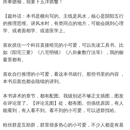
挥拳掳袖，我要下五洋抓鳖！
【篇外话：本书是横向写的。主线是风水，核心是阴阳五行
的推理思维。讲风水时，有类同点的地方，可能会跳到心理
学、或者面相学、或道医学上。
喜欢抓住一个科目直接啃完的小可爱，可以先读工具书。比
如《阳宅三要》《八宅明镜》《八卦象数疗法等》，我的橱
窗里都有。
喜欢自行推理的小可爱，看这本书就行。那些书里的内容 ，
本书后面也都会陆续的讲到。
本书讲术的章节，都有配图。我级别还不够正文插图，图发
在评论里了。【评论见图】处，都有图。但係统原因，有人
能看到，有人看不到。看不到的小可爱，可以进群找哈。
粉丝群是互助群，群里很多热心的小可爱，不少人都是有基