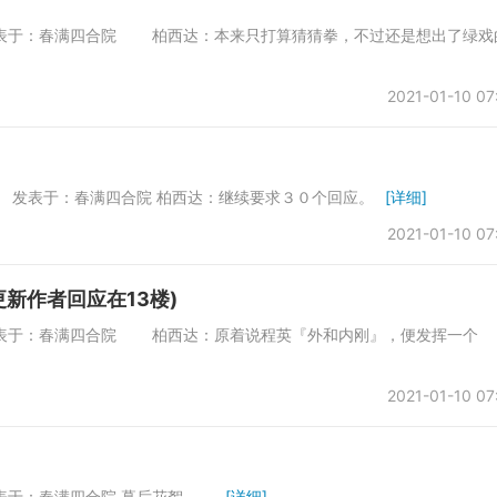
 发表于：春满四合院 柏西达：本来只打算猜猜拳，不过还是想出了绿戏
2021-01-10 07
７ 发表于：春满四合院 柏西达：继续要求３０个回应。
[详细]
2021-01-10 07
新作者回应在13楼)
 发表于：春满四合院 柏西达：原着说程英『外和内刚』，便发挥一个
2021-01-10 07
发表于：春满四合院 幕后花絮——
[详细]