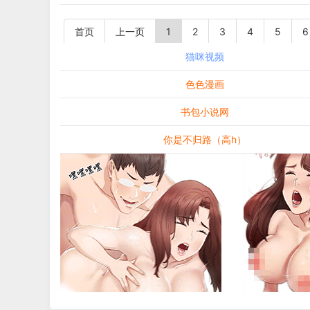
首页
上一页
1
2
3
4
5
6
猫咪视频
色色漫画
书包小说网
你是不归路（高h）