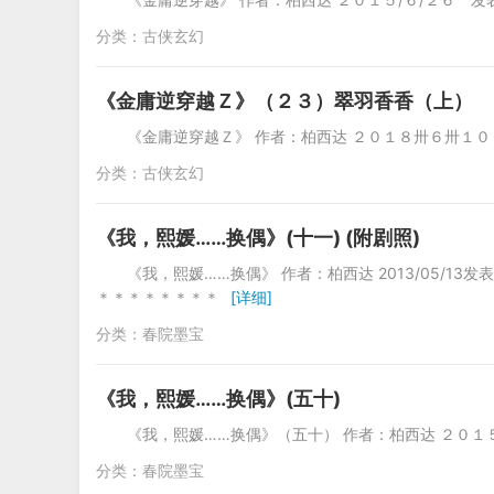
分类：
古侠玄幻
《金庸逆穿越Ｚ》（２３）翠羽香香（上）
《金庸逆穿越Ｚ》 作者：柏西达 ２０１８卅６卅１
分类：
古侠玄幻
《我，熙媛……换偶》(十一) (附剧照)
《我，熙媛……换偶》 作者：柏西达 2013/05/
＊＊＊＊＊＊＊＊
[详细]
分类：
春院墨宝
《我，熙媛……换偶》(五十)
《我，熙媛……换偶》（五十） 作者：柏西达 ２０１
分类：
春院墨宝