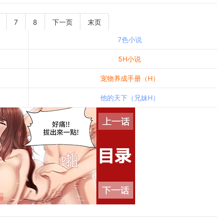
7
8
下一页
末页
7色小说
5H小说
宠物养成手册（H）
他的天下（兄妹H）