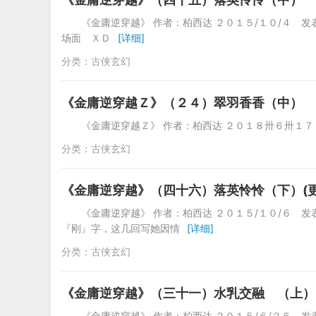
《金庸逆穿越》 作者：柏西达 ２０１５/１０/４
场面 ＸＤ
[详细]
分类：
古侠玄幻
《金庸逆穿越Ｚ》（２４）翠羽香香（中）
《金庸逆穿越Ｚ》 作者：柏西达 ２０１８卅６卅１
分类：
古侠玄幻
《金庸逆穿越》（四十六）落英怜怜（下）(更
《金庸逆穿越》 作者：柏西达 ２０１５/１０/６
『刚』字，这几回写她因情
[详细]
分类：
古侠玄幻
《金庸逆穿越》（三十一）水乳交融 （上）
《金庸逆穿越》 作者：柏西达 ２０１５/６/２６ 