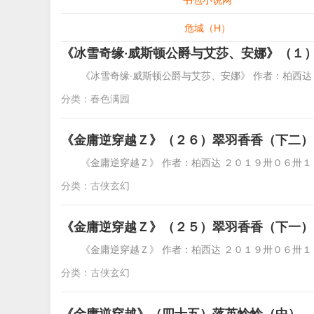
危城（H）
《冰雪奇缘‧威斯顿公爵与艾莎、安娜》（１
《冰雪奇缘‧威斯顿公爵与艾莎、安娜》 作者：柏西
分类：
春色满园
《金庸逆穿越Ｚ》（２６）翠羽香香（下二）
《金庸逆穿越Ｚ》 作者：柏西达 ２０１９卅０６卅
分类：
古侠玄幻
《金庸逆穿越Ｚ》（２５）翠羽香香（下一）
《金庸逆穿越Ｚ》 作者：柏西达 ２０１９卅０６卅
分类：
古侠玄幻
《金庸逆穿越》（四十五）落英怜怜（中）